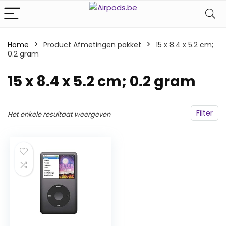
Home
Product Afmetingen pakket
‎15 x 8.4 x 5.2 cm;
0.2 gram
‎15 x 8.4 x 5.2 cm; 0.2 gram
Filter
Het enkele resultaat weergeven