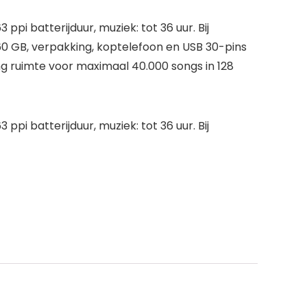
pi batterijduur, muziek: tot 36 uur. Bij
160 GB, verpakking, koptelefoon en USB 30-pins
ding ruimte voor maximaal 40.000 songs in 128
pi batterijduur, muziek: tot 36 uur. Bij