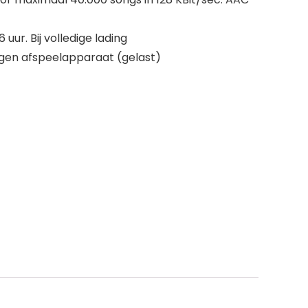
 uur. Bij volledige lading
ugen afspeelapparaat (gelast)