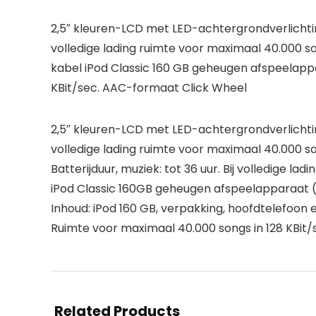
2,5″ kleuren-LCD met LED-achtergrondverlichting (
volledige lading ruimte voor maximaal 40.000 so
kabel iPod Classic 160 GB geheugen afspeelappara
KBit/sec. AAC-formaat Click Wheel
2,5″ kleuren-LCD met LED-achtergrondverlichting (
volledige lading ruimte voor maximaal 40.000 s
Batterijduur, muziek: tot 36 uur. Bij volledige ladi
iPod Classic 160GB geheugen afspeelapparaat (
Inhoud: iPod 160 GB, verpakking, hoofdtelefoon 
Ruimte voor maximaal 40.000 songs in 128 KBit
Related Products