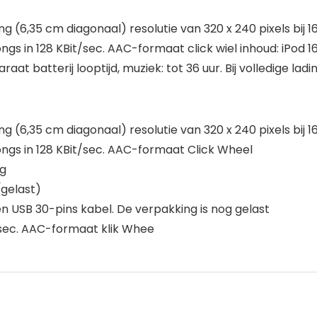
6,35 cm diagonaal) resolutie van 320 x 240 pixels bij 163 p
ngs in 128 KBit/sec. AAC-formaat click wiel inhoud: iPod 
at batterij looptijd, muziek: tot 36 uur. Bij volledige la
6,35 cm diagonaal) resolutie van 320 x 240 pixels bij 163 p
ongs in 128 KBit/sec. AAC-formaat Click Wheel
ng
gelast)
en USB 30-pins kabel. De verpakking is nog gelast
/sec. AAC-formaat klik Whee