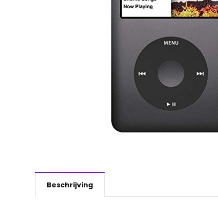
Beschrijving