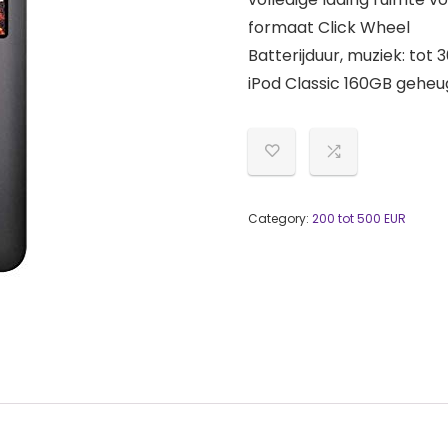
formaat Click Wheel
Batterijduur, muziek: tot 36
iPod Classic 160GB gehe
Category:
200 tot 500 EUR