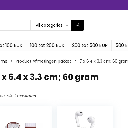
All categories
ot 100 EUR
100 tot 200 EUR
200 tot 500 EUR
500 
ome
Product Afmetingen pakket
‎7 x 6.4 x 3.3 cm; 60 gra
7 x 6.4 x 3.3 cm; 60 gram
ont alle 2 resultaten