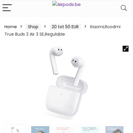
Home
Shop
20 tot 50 EUR
Xiaomi,Roodmi
True Buds 3 Air 3 SE,Regulable