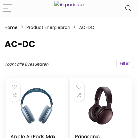
Home
Product Energiebron
‎AC-DC
‎AC-DC
Filter
Toont alle 8 resultaten
Apple AirPods Max
Panasonic