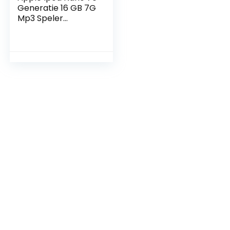
Generatie 16 GB 7G
Mp3 Speler
Bluetooth,
SPACEGREY