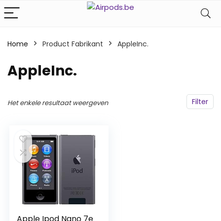
Home
Product Fabrikant
‎AppleInc.
‎AppleInc.
Filter
Het enkele resultaat weergeven
Apple Ipod Nano 7e