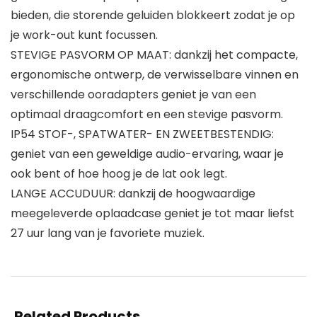
bieden, die storende geluiden blokkeert zodat je op
je work-out kunt focussen.
STEVIGE PASVORM OP MAAT: dankzij het compacte,
ergonomische ontwerp, de verwisselbare vinnen en
verschillende ooradapters geniet je van een
optimaal draagcomfort en een stevige pasvorm.
IP54 STOF-, SPATWATER- EN ZWEETBESTENDIG:
geniet van een geweldige audio-ervaring, waar je
ook bent of hoe hoog je de lat ook legt.
LANGE ACCUDUUR: dankzij de hoogwaardige
meegeleverde oplaadcase geniet je tot maar liefst
27 uur lang van je favoriete muziek.
Related Products