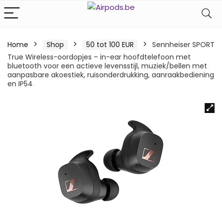
Home
Shop
50 tot 100 EUR
Sennheiser SPORT
True Wireless-oordopjes – in-ear hoofdtelefoon met
bluetooth voor een actieve levensstijl, muziek/bellen met
aanpasbare akoestiek, ruisonderdrukking, aanraakbediening
en IP54