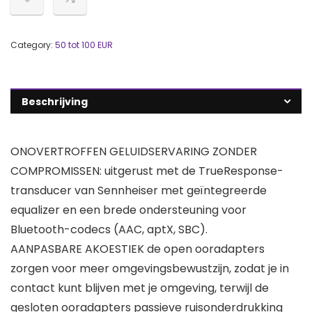
Category:
50 tot 100 EUR
Beschrijving
ONOVERTROFFEN GELUIDSERVARING ZONDER
COMPROMISSEN: uitgerust met de TrueResponse-
transducer van Sennheiser met geïntegreerde
equalizer en een brede ondersteuning voor
Bluetooth-codecs (AAC, aptX, SBC).
AANPASBARE AKOESTIEK de open ooradapters
zorgen voor meer omgevingsbewustzijn, zodat je in
contact kunt blijven met je omgeving, terwijl de
gesloten ooradapters passieve ruisonderdrukking