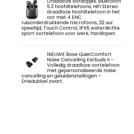
Draadloze oordopjes, Bluetooth
5.3 hoofdtelefoons, HiFi Stereo
draadloze hoofdtelefoon in het
oor met 4 ENC
ruisonderdrukkende microfoons, 32 uur
speeltijd, Touch Control, IPX6 waterdichte
sport oortelefoon voor werk, hardlopen
NIEUWE Bose QuietComfort
Noise Cancelling Earbuds II –
Volledig draadloze oortelefoon
met gepersonaliseerde noise
cancelling en geluidsinstellingen –
Driedubbel zwart