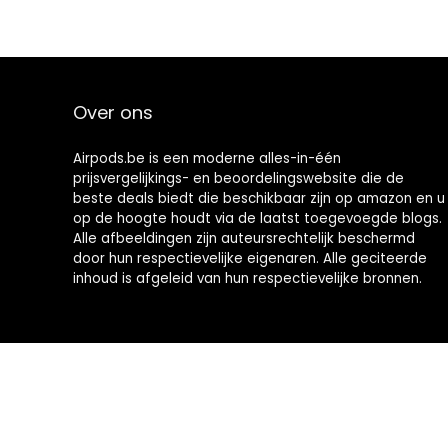
Over ons
Airpods.be is een moderne alles-in-één
prijsvergelijkings- en beoordelingswebsite die de
beste deals biedt die beschikbaar zijn op amazon en u
op de hoogte houdt via de laatst toegevoegde blogs.
Alle afbeeldingen zijn auteursrechtelijk beschermd
door hun respectievelijke eigenaren. Alle geciteerde
inhoud is afgeleid van hun respectievelijke bronnen.
2023 © Airpods.be Alle rechten voorbehouden