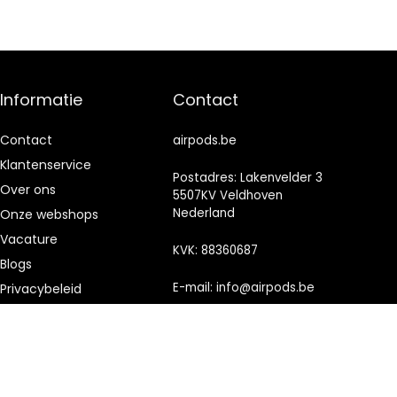
Informatie
Contact
Contact
airpods.be
Klantenservice
Postadres: Lakenvelder 3
Over ons
5507KV Veldhoven
Nederland
Onze webshops
Vacature
KVK: 88360687
Blogs
E-mail:
info@airpods.be
Privacybeleid
Adverteren