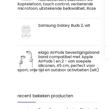
koptelefoon, touch control, verbeterde
microfoon, uitstekende belkwaliteit, Roze
Samsung Galaxy Buds 2, wit
elago AirPods bevestigingsband
band compatibel met Apple
AirPods 1 en 2 - van soepele
siliconen, 45 cm, perfect voor
sport, vrije tijd en outdoor activiteiten (wit)
recent bekeken producten