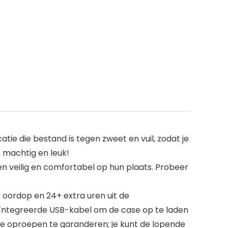
e die bestand is tegen zweet en vuil, zodat je
 machtig en leuk!
n veilig en comfortabel op hun plaats. Probeer
oordop en 24+ extra uren uit de
geïntegreerde USB-kabel om de case op te laden
e oproepen te garanderen; je kunt de lopende