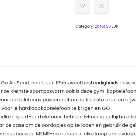
Category:
20 tot 50 EUR
r Sport heeft een IP55 zweetbestendigheidsclassificati
 onze kleinste sportpasvorm ooit is deze gym-koptelefoon
 oortelefoons passen zelfs in de kleinste oren en blijve
m voor je hardloopkoptelefoon te krijgen en GO
oze sport-oortelefoons hebben 8+ uur speeltijd in elke 
naar de case om de oordopjes op te laden en gebruik de 
en ingebouwde MEMS-microfoon in elke knop om duidelijk