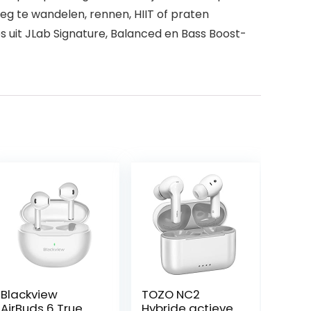
g te wandelen, rennen, HIIT of praten
 uit JLab Signature, Balanced en Bass Boost-
Blackview
TOZO NC2
AirBuds 6 True
Hybride actieve