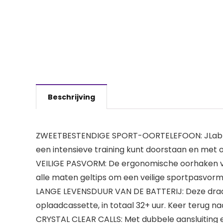
Beschrijving
ZWEETBESTENDIGE SPORT-OORTELEFOON: JLab Go Ai
een intensieve training kunt doorstaan ​​en met
VEILIGE PASVORM: De ergonomische oorhaken voor
alle maten geltips om een ​​veilige sportpasvor
LANGE LEVENSDUUR VAN DE BATTERIJ: Deze draadl
oplaadcassette, in totaal 32+ uur. Keer terug 
CRYSTAL CLEAR CALLS: Met dubbele aansluiting 