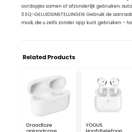
oordopjes samen of afzonderlijk gebruiken; au
3 EQ-GELUIDSINSTELLINGEN: Gebruik de aanraakbe
modi, die u zelfs zonder app kunt gebruiken – hoor
Related Products
Draadloze
YOOUS
oplaadcase
Hoofdtelefoon