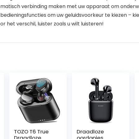
tomatisch verbinding maken met uw apparaat om onderwe
dieningsfuncties om uw geluidsvoorkeur te kiezen – kies
 het verschil, luister zoals u wilt luisteren!
TOZO T6 True
Draadloze
Draadloze
oordopjes