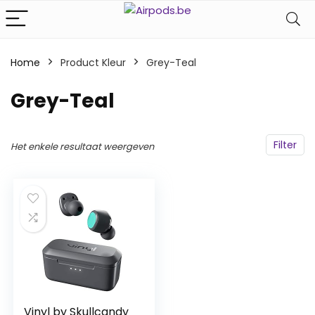
Home
Product Kleur
‎Grey-Teal
‎Grey-Teal
Filter
Het enkele resultaat weergeven
Vinyl by Skullcandy