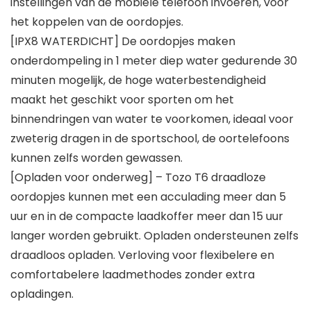
instellingen van de mobiele telefoon invoeren, voor
het koppelen van de oordopjes.
[IPX8 WATERDICHT] De oordopjes maken
onderdompeling in 1 meter diep water gedurende 30
minuten mogelijk, de hoge waterbestendigheid
maakt het geschikt voor sporten om het
binnendringen van water te voorkomen, ideaal voor
zweterig dragen in de sportschool, de oortelefoons
kunnen zelfs worden gewassen.
[Opladen voor onderweg] – Tozo T6 draadloze
oordopjes kunnen met een acculading meer dan 5
uur en in de compacte laadkoffer meer dan 15 uur
langer worden gebruikt. Opladen ondersteunen zelfs
draadloos opladen. Verloving voor flexibelere en
comfortabelere laadmethodes zonder extra
opladingen.