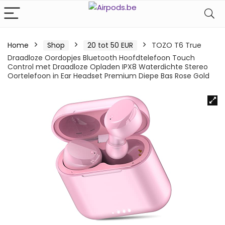
Home
Shop
20 tot 50 EUR
TOZO T6 True
Draadloze Oordopjes Bluetooth Hoofdtelefoon Touch
Control met Draadloze Opladen IPX8 Waterdichte Stereo
Oortelefoon in Ear Headset Premium Diepe Bas Rose Gold