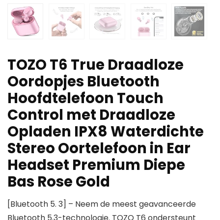
TOZO T6 True Draadloze
Oordopjes Bluetooth
Hoofdtelefoon Touch
Control met Draadloze
Opladen IPX8 Waterdichte
Stereo Oortelefoon in Ear
Headset Premium Diepe
Bas Rose Gold
[Bluetooth 5. 3] – Neem de meest geavanceerde
Bluetooth 5.3-technologie. TOZO T6 ondersteunt