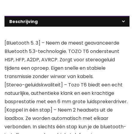
Beschrijving
[Bluetooth 5. 3] – Neem de meest geavanceerde
Bluetooth 5.3-technologie. TOZO T6 ondersteunt
HSP, HFP, A2DP, AVRCP. Zorgt voor stereogeluid
tijdens een oproep. Eigen snelle en stabiele
transmissie zonder wirwar van kabels.
[Stereo-geluidskwaliteit] – Tozo T6 biedt een echt
natuurlijke, authentieke klank en een krachtige
basprestatie met een 6 mm grote luidsprekerdriver.
[Koppel in één stap] – Neem 2 headsets uit de
laadbox. Ze worden automatisch met elkaar
verbonden. In slechts één stap kun je de bluetooth-