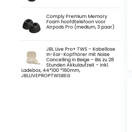
Comply Premium Memory
Foam hoofdtelefoon voor
Airpods Pro (medium, 3 paar)
JBL Live Pro+ TWS – Kabellose
In-Ear-Kopfhörer mit Noise
Cancelling in Beige – Bis zu 28
Stunden Akkulaufzeit – Inkl.
Ladebox, 44*100 *160mm,
JBLLIVEPROPTWSBEG