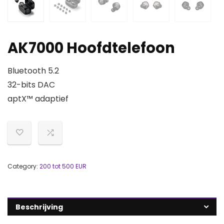
AK7000 Hoofdtelefoon
Bluetooth 5.2
32-bits DAC
aptX™ adaptief
Category:
200 tot 500 EUR
Beschrijving