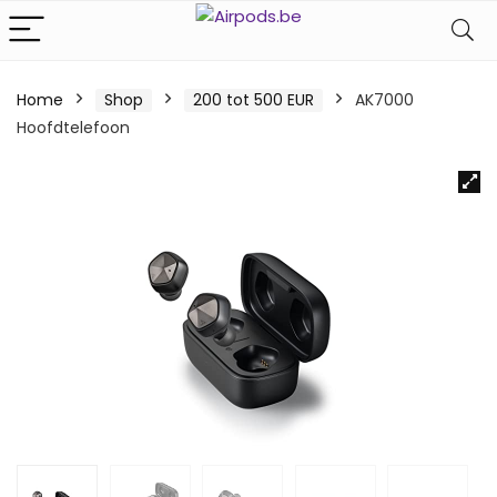
Home
Shop
200 tot 500 EUR
AK7000
Hoofdtelefoon