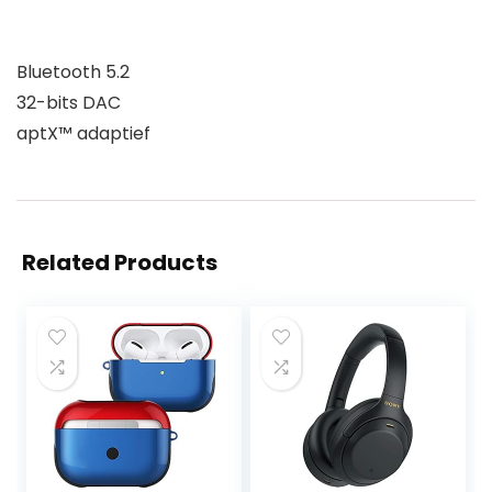
Bluetooth 5.2
32-bits DAC
aptX™ adaptief
Related Products