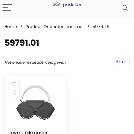
Home
Product Onderdeelnummer
‎59791.01
‎59791.01
Filter
Het enkele resultaat weergeven
kwmobile cover