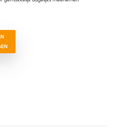
EN
GEN