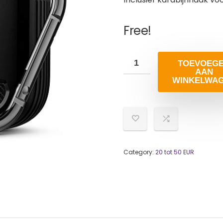
Free!
TOEVOEG
AAN
WINKELWA
Category:
20 tot 50 EUR