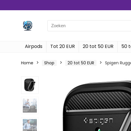
Search
for:
Airpods
Tot 20 EUR
20 tot 50 EUR
50 t
Home
Shop
20 tot 50 EUR
Spigen Rugge