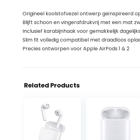
Origineel koolstofvezel ontwerp geïnspireerd 
Blijft schoon en vingerafdrukvrij met een mat z
Inclusief karabijnhaak voor gemakkelijk dageli
Slim fit volledig compatibel met draadloos opl
Precies ontworpen voor Apple AirPods 1 & 2
Related Products