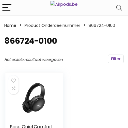
Home
Product Onderdeelnummer
‎866724-0100
‎866724-0100
Filter
Het enkele resultaat weergeven
Bose QuietComfort