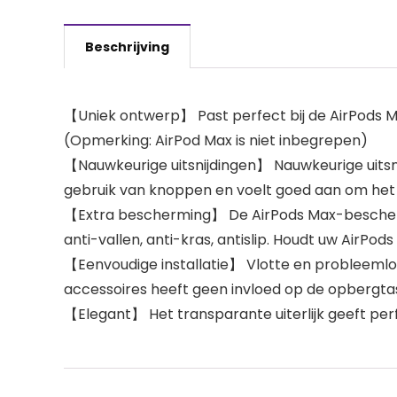
Beschrijving
【Uniek ontwerp】 Past perfect bij de AirPods M
(Opmerking: AirPod Max is niet inbegrepen)
【Nauwkeurige uitsnijdingen】 Nauwkeurige uitsn
gebruik van knoppen en voelt goed aan om het 
【Extra bescherming】 De AirPods Max-beschermh
anti-vallen, anti-kras, antislip. Houdt uw AirPod
【Eenvoudige installatie】 Vlotte en probleeml
accessoires heeft geen invloed op de opbergta
【Elegant】 Het transparante uiterlijk geeft perf