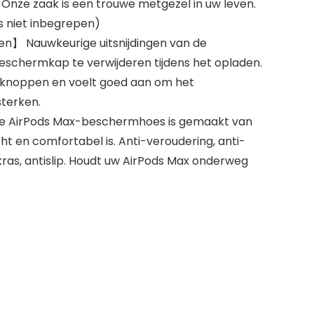
 Onze zaak is een trouwe metgezel in uw leven.
s niet inbegrepen)
en】 Nauwkeurige uitsnijdingen van de
schermkap te verwijderen tijdens het opladen.
 knoppen en voelt goed aan om het
sterken.
 AirPods Max-beschermhoes is gemaakt van
t en comfortabel is. Anti-veroudering, anti-
i-kras, antislip. Houdt uw AirPods Max onderweg