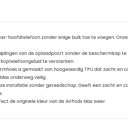
ax-hoofdtelefoon zonder enige bulk toe te voegen. Onze 
ijdingen van de oplaadpoort zonder de beschermkap te v
koptelefoongeluid te versterken.
oes is gemaakt van hoogwaardig TPU dat zacht en comfor
s Max onderweg veilig.
oze installatie zonder gereedschap. Geeft een zacht en
s.
ect de originele kleur van de AirPods Max weer.