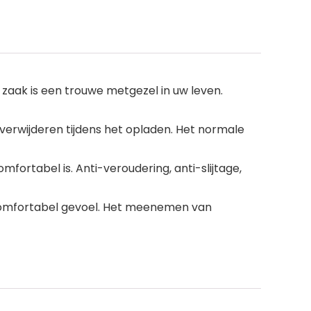
zaak is een trouwe metgezel in uw leven.
erwijderen tijdens het opladen. Het normale
tabel is. Anti-veroudering, anti-slijtage,
 comfortabel gevoel. Het meenemen van