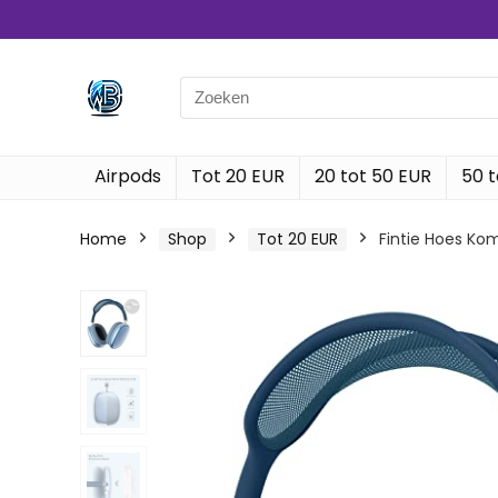
Search
for:
Airpods
Tot 20 EUR
20 tot 50 EUR
50 t
Home
Shop
Tot 20 EUR
Fintie Hoes Ko