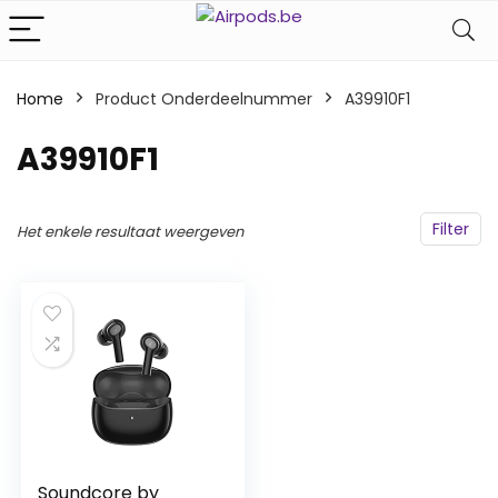
Home
Product Onderdeelnummer
‎A39910F1
‎A39910F1
Filter
Het enkele resultaat weergeven
Soundcore by