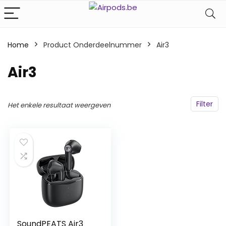
Home
Product Onderdeelnummer
‎Air3
‎Air3
Filter
Het enkele resultaat weergeven
SoundPEATS Air3