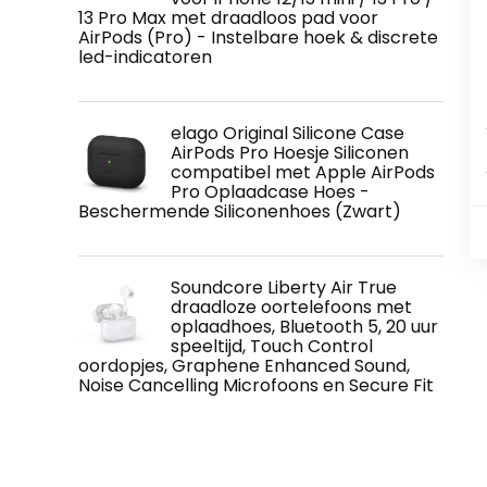
13 Pro Max met draadloos pad voor
AirPods (Pro) - Instelbare hoek & discrete
led-indicatoren
elago Original Silicone Case
AirPods Pro Hoesje Siliconen
compatibel met Apple AirPods
Pro Oplaadcase Hoes -
Beschermende Siliconenhoes (Zwart)
Soundcore Liberty Air True
draadloze oortelefoons met
oplaadhoes, Bluetooth 5, 20 uur
speeltijd, Touch Control
oordopjes, Graphene Enhanced Sound,
Noise Cancelling Microfoons en Secure Fit