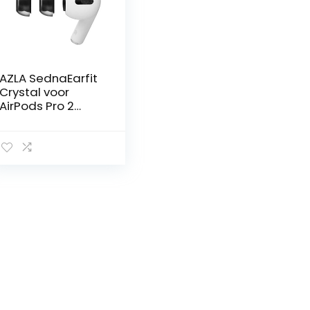
AZLA SednaEarfit
Crystal voor
AirPods Pro 2
paar (MS)