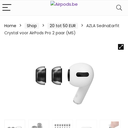
Home
Shop
20 tot 50 EUR
AZLA SednaEarfit
Crystal voor AirPods Pro 2 paar (MS)