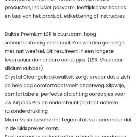
producten, inclusief pasvorm, leeftijdsclassificaties
en taal van het product, etikettering of instructies.
Duitse Premium LSR is duurzaam, hoog
scheurbestendig materiaal. Kan worden gereinigd
met nat weefsel. Dit resulteert in een langere
levensduur dan andere oordopjes. (LSR; Vloeibaar
silicium Rubber)
Crystal Clear geluidskwaliteit zorgt ervoor dat u zich
de hele dag comfortabel voelt onderweg. Slipvrije,
comfortabele, perfecte afdichting oordopjes voor
uw Airpods Pro en ondersteunt perfect actieve
ruisonderdrukking.
Micro Mesh beschermt tegen stof, vuil, oorsmeer dat
in de luidspreker komt.
Past perfect in de laadkoffer, u hoeft de oordopjes