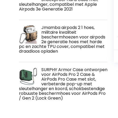
sleutelhanger, compatibel met Apple
Airpods 3e Generatie 2021
Jmamba airpods 2 1 hoes,
militaire kwaliteit
beschermhoezen voor airpods
2e generatie hoes met harde
pc en zachte TPU cover, compatibel met
draadloos opladen
SURPHY Armor Case ontworpen
voor AirPods Pro 2 Case &
AirPods Pro Case met slot,
verbeterde pop-up met
sleutelhanger en koord, schokbestendige
robuuste beschermhoes voor AirPods Pro
/ Gen 2 (Lock Green)