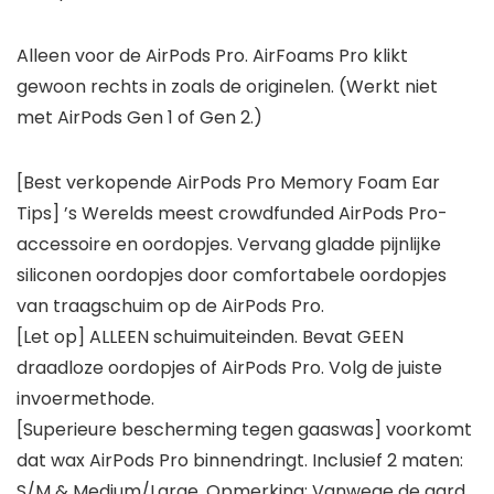
Alleen voor de AirPods Pro. AirFoams Pro klikt
gewoon rechts in zoals de originelen. (Werkt niet
met AirPods Gen 1 of Gen 2.)
[Best verkopende AirPods Pro Memory Foam Ear
Tips] ’s Werelds meest crowdfunded AirPods Pro-
accessoire en oordopjes. Vervang gladde pijnlijke
siliconen oordopjes door comfortabele oordopjes
van traagschuim op de AirPods Pro.
[Let op] ALLEEN schuimuiteinden. Bevat GEEN
draadloze oordopjes of AirPods Pro. Volg de juiste
invoermethode.
[Superieure bescherming tegen gaaswas] voorkomt
dat wax AirPods Pro binnendringt. Inclusief 2 maten:
S/M & Medium/Large. Opmerking: Vanwege de aard