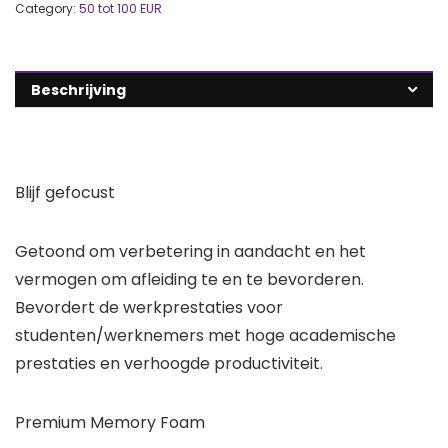
Category:
50 tot 100 EUR
Beschrijving
Blijf gefocust
Getoond om verbetering in aandacht en het
vermogen om afleiding te en te bevorderen.
Bevordert de werkprestaties voor
studenten/werknemers met hoge academische
prestaties en verhoogde productiviteit.
Premium Memory Foam