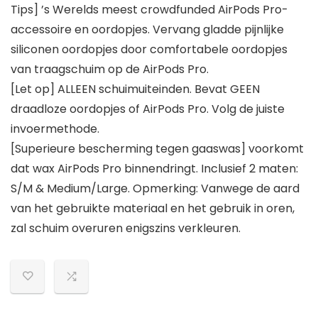
Tips] ’s Werelds meest crowdfunded AirPods Pro-
accessoire en oordopjes. Vervang gladde pijnlijke
siliconen oordopjes door comfortabele oordopjes
van traagschuim op de AirPods Pro.
[Let op] ALLEEN schuimuiteinden. Bevat GEEN
draadloze oordopjes of AirPods Pro. Volg de juiste
invoermethode.
[Superieure bescherming tegen gaaswas] voorkomt
dat wax AirPods Pro binnendringt. Inclusief 2 maten:
S/M & Medium/Large. Opmerking: Vanwege de aard
van het gebruikte materiaal en het gebruik in oren,
zal schuim overuren enigszins verkleuren.