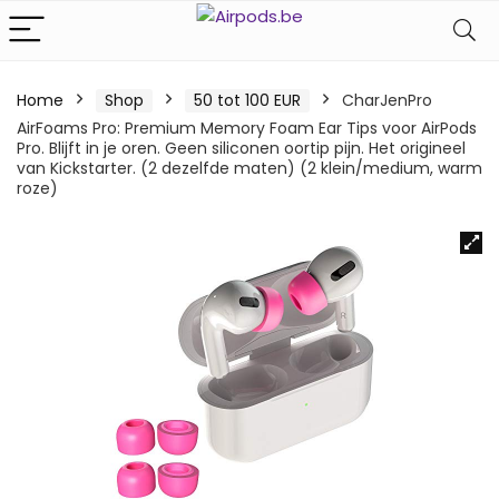
Home
Shop
50 tot 100 EUR
CharJenPro
AirFoams Pro: Premium Memory Foam Ear Tips voor AirPods
Pro. Blijft in je oren. Geen siliconen oortip pijn. Het origineel
van Kickstarter. (2 dezelfde maten) (2 klein/medium, warm
roze)