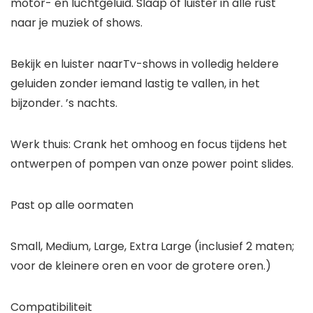
motor- en luchtgeluid. Slaap of luister in alle rust
naar je muziek of shows.
Bekijk en luister naarTv-shows in volledig heldere
geluiden zonder iemand lastig te vallen, in het
bijzonder. ’s nachts.
Werk thuis: Crank het omhoog en focus tijdens het
ontwerpen of pompen van onze power point slides.​
Past op alle oormaten
Small, Medium, Large, Extra Large (inclusief 2 maten;
voor de kleinere oren en voor de grotere oren.)
Compatibiliteit