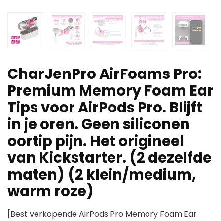
CharJenPro AirFoams Pro:
Premium Memory Foam Ear
Tips voor AirPods Pro. Blijft
in je oren. Geen siliconen
oortip pijn. Het origineel
van Kickstarter. (2 dezelfde
maten) (2 klein/medium,
warm roze)
[Best verkopende AirPods Pro Memory Foam Ear