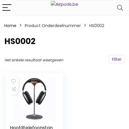
Home
Product Onderdeelnummer
‎HS0002
‎HS0002
Filter
Het enkele resultaat weergeven
Hoofdtelefoonstan