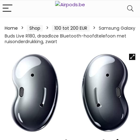
Home
Shop
100 tot 200 EUR
Samsung Galaxy
Buds Live R180, draadloze Bluetooth-hoofdtelefoon met
ruisonderdrukking, zwart