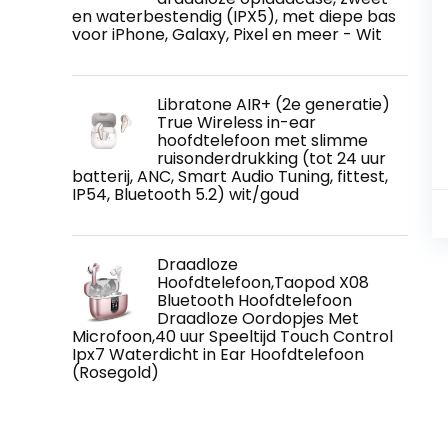
en waterbestendig (IPX5), met diepe bas
voor iPhone, Galaxy, Pixel en meer - Wit
Libratone AIR+ (2e generatie)
True Wireless in-ear
hoofdtelefoon met slimme
ruisonderdrukking (tot 24 uur
batterij, ANC, Smart Audio Tuning, fittest,
IP54, Bluetooth 5.2) wit/goud
Draadloze
Hoofdtelefoon,Taopod X08
Bluetooth Hoofdtelefoon
Draadloze Oordopjes Met
Microfoon,40 uur Speeltijd Touch Control
Ipx7 Waterdicht in Ear Hoofdtelefoon
(Rosegold)