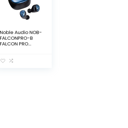
Noble Audio NOB-
FALCONPRO-B
FALCON PRO
Complete
Draadloze
Oortelefoon
Bluetooth