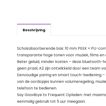
Beschrijving
Schokabsorberende bas: 10 mm PEEK + PU-compo
transparante hoge tonen voor muziek, films en 
Beter geluid, minder kosten – deze bluetooth-hoo
geen praal, A2 zijn ontwikkeld door een team van
Eenvoudige paring en smart touch-bediening –
van de oordopjes kunnen volumeregeling, muzie
telefoon te bedienen.
Say Goodbye to Frequent Opladen: met maximaal
eenmalig gebruik tot 5 uur meegaan.