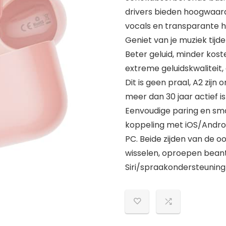
drivers bieden hoogwaard
vocals en transparante h
Geniet van je muziek tijd
Beter geluid, minder kos
extreme geluidskwaliteit,
Dit is geen praal, A2 zij
meer dan 30 jaar actief is
Eenvoudige paring en sma
koppeling met iOS/Andr
PC. Beide zijden van de 
wisselen, oproepen bean
Siri/spraakondersteuning