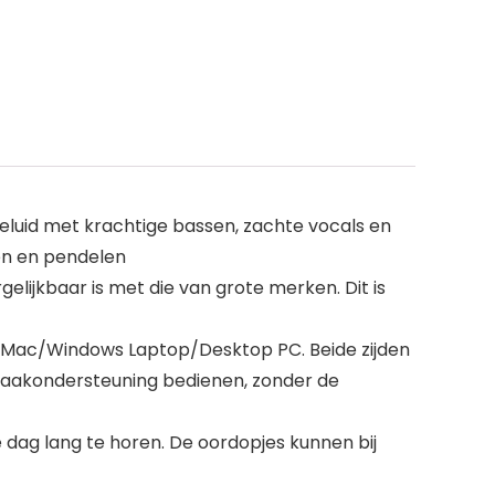
uid met krachtige bassen, zachte vocals en
nen en pendelen
elijkbaar is met die van grote merken. Dit is
, Mac/Windows Laptop/Desktop PC. Beide zijden
raakondersteuning bedienen, zonder de
dag lang te horen. De oordopjes kunnen bij