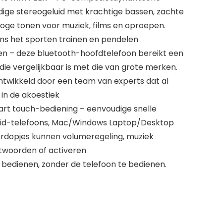
ige stereogeluid met krachtige bassen, zachte
oge tonen voor muziek, films en oproepen.
ens het sporten trainen en pendelen
ten – deze bluetooth-hoofdtelefoon bereikt een
 die vergelijkbaar is met die van grote merken.
n ontwikkeld door een team van experts dat al
 in de akoestiek
rt touch-bediening – eenvoudige snelle
oid-telefoons, Mac/Windows Laptop/Desktop
oordopjes kunnen volumeregeling, muziek
twoorden of activeren
 bedienen, zonder de telefoon te bedienen.