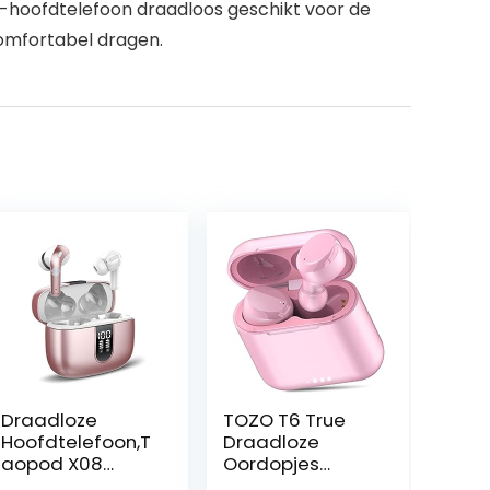
2-hoofdtelefoon draadloos geschikt voor de
comfortabel dragen.
Draadloze
TOZO T6 True
Hoofdtelefoon,T
Draadloze
aopod X08
Oordopjes
Bluetooth
Bluetooth