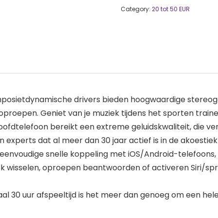
Category:
20 tot 50 EUR
sietdynamische drivers bieden hoogwaardige stereogel
oproepen. Geniet van je muziek tijdens het sporten trai
fdtelefoon bereikt een extreme geluidskwaliteit, die verg
 experts dat al meer dan 30 jaar actief is in de akoestiek
 eenvoudige snelle koppeling met iOS/Android-telefoons
k wisselen, oproepen beantwoorden of activeren Siri/sp
 30 uur afspeeltijd is het meer dan genoeg om een hele 