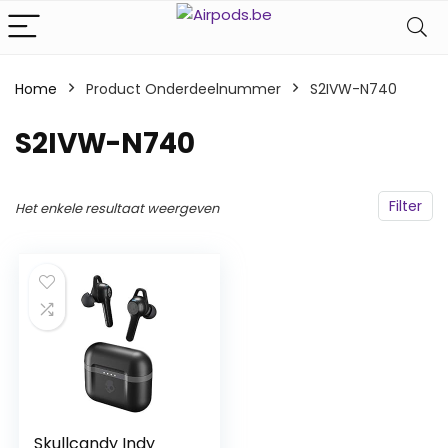
Home
Product Onderdeelnummer
‎S2IVW-N740
‎S2IVW-N740
Filter
Het enkele resultaat weergeven
Skullcandy Indy