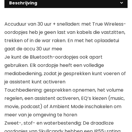
Beschrijving
Accuduur van 30 uur + snelladen: met True Wireless-
oordopjes heb je geen last van kabels die vastzitten,
trekken of in de war raken. En met het oplaadetui
gaat de accu 30 uur mee
Je kunt de Bluetooth-oordopjes ook apart
gebruiken. Elk oordopje heeft een volledige
mediabediening, zodat je gesprekken kunt voeren of
je assistent kunt activeren
Touchbediening: gesprekken opnemen, het volume
regelen, een assistent activeren, EQ’s kiezen (music,
movie, podcast) of Ambient Mode inschakelen om
meer van je omgeving te horen
Zweet-, stof- en waterbestendig: De draadloze
oordopjes van Skullcandy hebben een IP55-rating,