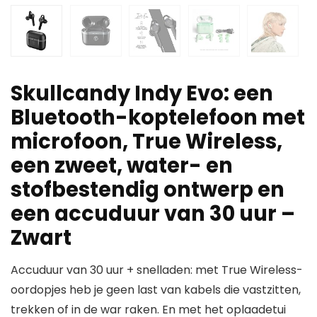
Skullcandy Indy Evo: een
Bluetooth-koptelefoon met
microfoon, True Wireless,
een zweet, water- en
stofbestendig ontwerp en
een accuduur van 30 uur –
Zwart
Accuduur van 30 uur + snelladen: met True Wireless-
oordopjes heb je geen last van kabels die vastzitten,
trekken of in de war raken. En met het oplaadetui