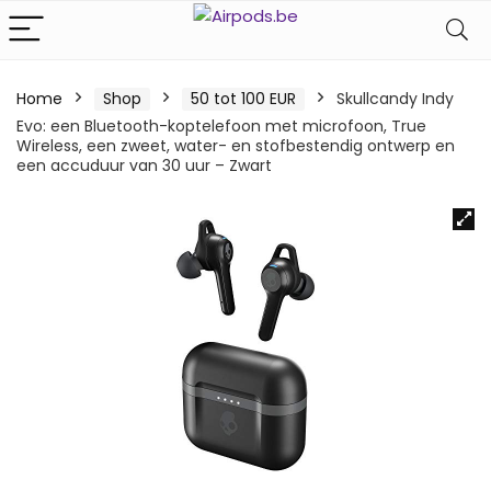
Home
Shop
50 tot 100 EUR
Skullcandy Indy
Evo: een Bluetooth-koptelefoon met microfoon, True
Wireless, een zweet, water- en stofbestendig ontwerp en
een accuduur van 30 uur – Zwart