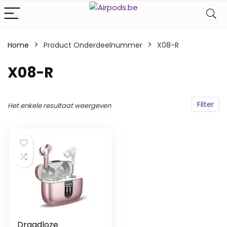
Home
Product Onderdeelnummer
‎X08-R
‎X08-R
Filter
Het enkele resultaat weergeven
Draadloze