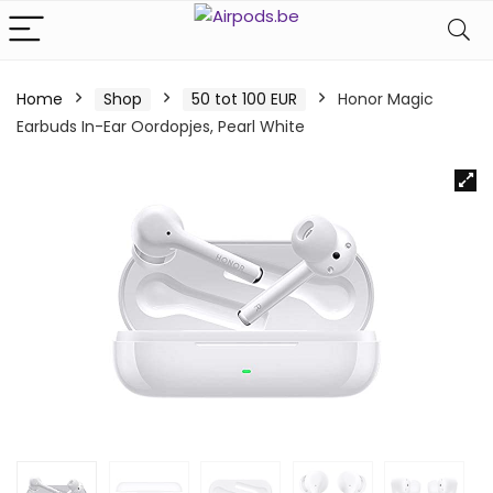
Home
Shop
50 tot 100 EUR
Honor Magic
Earbuds In-Ear Oordopjes, Pearl White