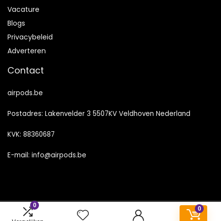
Vacature
Blogs
Privacybeleid
Adverteren
Contact
airpods.be
Postadres: Lakenvelder 3 5507KV Veldhoven Nederland
KVK: 88360687
E-mail:
info@airpods.be
0
0
2023 © Airpods.be Alle rechten voorbehouden