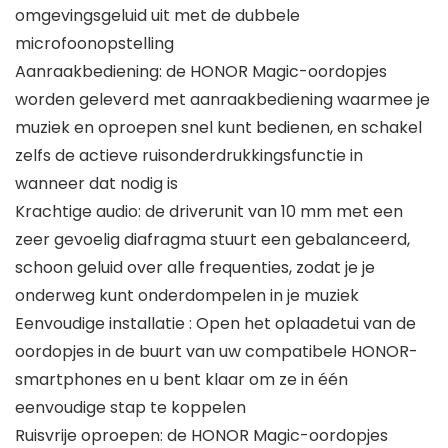
omgevingsgeluid uit met de dubbele
microfoonopstelling
Aanraakbediening: de HONOR Magic-oordopjes
worden geleverd met aanraakbediening waarmee je
muziek en oproepen snel kunt bedienen, en schakel
zelfs de actieve ruisonderdrukkingsfunctie in
wanneer dat nodig is
Krachtige audio: de driverunit van 10 mm met een
zeer gevoelig diafragma stuurt een gebalanceerd,
schoon geluid over alle frequenties, zodat je je
onderweg kunt onderdompelen in je muziek
Eenvoudige installatie : Open het oplaadetui van de
oordopjes in de buurt van uw compatibele HONOR-
smartphones en u bent klaar om ze in één
eenvoudige stap te koppelen
Ruisvrije oproepen: de HONOR Magic-oordopjes