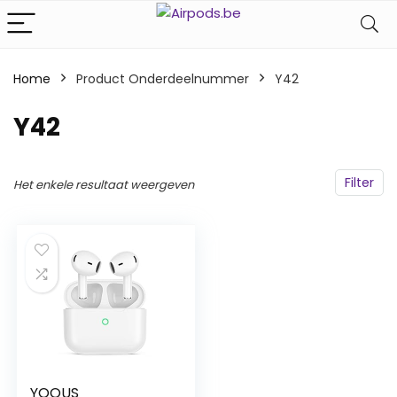
Home
Product Onderdeelnummer
‎Y42
‎Y42
Filter
Het enkele resultaat weergeven
YOOUS