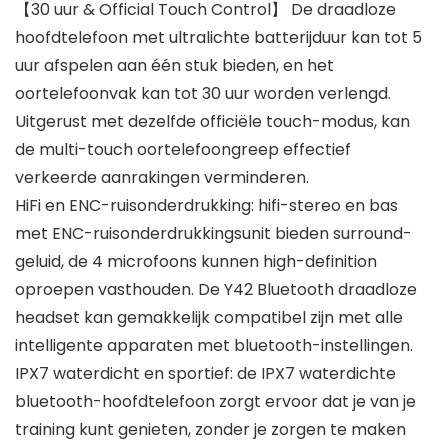
【30 uur & Official Touch Control】 De draadloze
hoofdtelefoon met ultralichte batterijduur kan tot 5
uur afspelen aan één stuk bieden, en het
oortelefoonvak kan tot 30 uur worden verlengd.
Uitgerust met dezelfde officiële touch-modus, kan
de multi-touch oortelefoongreep effectief
verkeerde aanrakingen verminderen.
HiFi en ENC-ruisonderdrukking: hifi-stereo en bas
met ENC-ruisonderdrukkingsunit bieden surround-
geluid, de 4 microfoons kunnen high-definition
oproepen vasthouden. De Y42 Bluetooth draadloze
headset kan gemakkelijk compatibel zijn met alle
intelligente apparaten met bluetooth-instellingen.
IPX7 waterdicht en sportief: de IPX7 waterdichte
bluetooth-hoofdtelefoon zorgt ervoor dat je van je
training kunt genieten, zonder je zorgen te maken