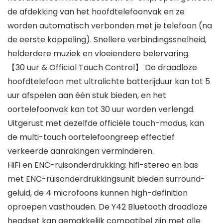
de afdekking van het hoofdtelefoonvak en ze
worden automatisch verbonden met je telefoon (na
de eerste koppeling). Snellere verbindingssnelheid,
helderdere muziek en vloeiendere belervaring.
【30 uur & Official Touch Control】 De draadloze
hoofdtelefoon met ultralichte batterijduur kan tot 5
uur afspelen aan één stuk bieden, en het
oortelefoonvak kan tot 30 uur worden verlengd.
Uitgerust met dezelfde officiële touch-modus, kan
de multi-touch oortelefoongreep effectief
verkeerde aanrakingen verminderen.
HiFi en ENC-ruisonderdrukking: hifi-stereo en bas
met ENC-ruisonderdrukkingsunit bieden surround-
geluid, de 4 microfoons kunnen high-definition
oproepen vasthouden. De Y42 Bluetooth draadloze
headset kan gemakkelijk compatibel zijn met alle