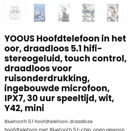
YOOUS Hoofdtelefoon in het
oor, draadloos 5.1 hifi-
stereogeluid, touch control,
draadloos voor
ruisonderdrukking,
ingebouwde microfoon,
IPX7, 30 uur speeltijd, wit,
Y42, mini
Bluetooth 5.1 hoofdtelefoon: draadloze
hoofdtelefoon met Bluetooth 5.1-chip, open gewoon