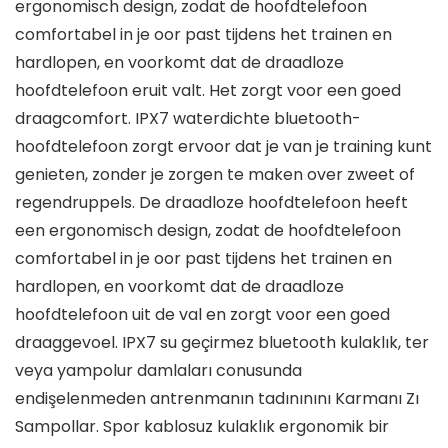
ergonomisch design, zodat de hoofdtelefoon
comfortabel in je oor past tijdens het trainen en
hardlopen, en voorkomt dat de draadloze
hoofdtelefoon eruit valt. Het zorgt voor een goed
draagcomfort. IPX7 waterdichte bluetooth-
hoofdtelefoon zorgt ervoor dat je van je training kunt
genieten, zonder je zorgen te maken over zweet of
regendruppels. De draadloze hoofdtelefoon heeft
een ergonomisch design, zodat de hoofdtelefoon
comfortabel in je oor past tijdens het trainen en
hardlopen, en voorkomt dat de draadloze
hoofdtelefoon uit de val en zorgt voor een goed
draaggevoel. IPX7 su geçirmez bluetooth kulaklık, ter
veya yampolur damlaları conusunda
endişelenmeden antrenmanın tadınınını Karmanı Zı
Sampollar. Spor kablosuz kulaklık ergonomik bir