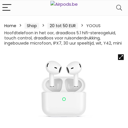
Home
Shop
20 tot 50 EUR
YOOUS
Hoofdtelefoon in het oor, draadloos 5.1 hifi-stereogeluid,
touch control, draadloos voor ruisonderdrukking,
ingebouwde microfoon, IPX7, 30 uur speeltijd, wit, Y42, mini