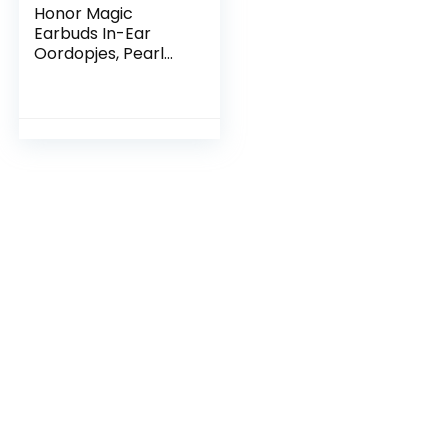
Honor Magic
Earbuds In-Ear
Oordopjes, Pearl
White