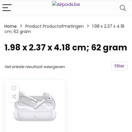
Home
Product Productafmetingen
‎1.98 x 2.37 x 4.18
cm; 62 gram
‎1.98 x 2.37 x 4.18 cm; 62 gram
Filter
Het enkele resultaat weergeven