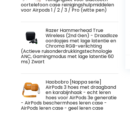
oortelefoon case reinigingshulpmiddelen
voor Airpods 1 / 2 / 3 / Pro (witte pen)
Razer Hammerhead True
Wireless (2nd Gen) - Draadloze
oordopjes met lage latentie en
Chroma RGB-verlichting
(Actieve ruisonderdrukkingstechnologie
ANC, Gamingmodus met lage latentie 60
ms) Zwart
Haobobro [Nappa serie]
AirPods 3 hoes met draagband
en karabijnhaak - echt leren
hoes voor AirPods 3e generatie
- AirPods beschermhoes leren case -
AirPods leren case - geel leren case