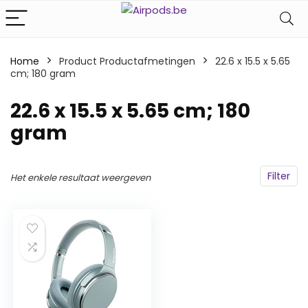
Home
Product Productafmetingen
‎22.6 x 15.5 x 5.65
cm; 180 gram
‎22.6 x 15.5 x 5.65 cm; 180
gram
Filter
Het enkele resultaat weergeven