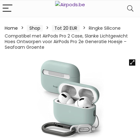
Home
Shop
Tot 20 EUR
Ringke Silicone
Compatibel met AirPods Pro 2 Case, Slanke Lichtgewicht
Hoes Ontworpen voor AirPods Pro 2e Generatie Hoesje –
Seafoam Groente