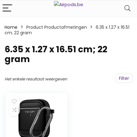
Home
Product Productafmetingen
‎6.35 x 1.27 x 16.51
cm; 22 gram
‎6.35 x 1.27 x 16.51 cm; 22
gram
Filter
Het enkele resultaat weergeven