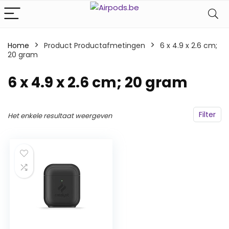
Home
Product Productafmetingen
‎6 x 4.9 x 2.6 cm;
20 gram
‎6 x 4.9 x 2.6 cm; 20 gram
Filter
Het enkele resultaat weergeven