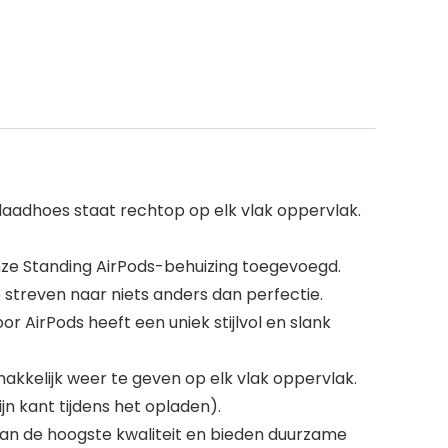
aadhoes staat rechtop op elk vlak oppervlak.
ze Standing AirPods-behuizing toegevoegd.
 streven naar niets anders dan perfectie.
r AirPods heeft een uniek stijlvol en slank
kelijk weer te geven op elk vlak oppervlak.
n kant tijdens het opladen).
an de hoogste kwaliteit en bieden duurzame