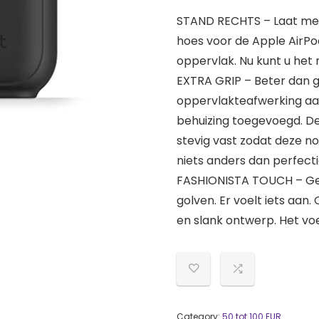
STAND RECHTS – Laat met 
hoes voor de Apple AirPo
oppervlak. Nu kunt u het
EXTRA GRIP – Beter dan
oppervlakteafwerking aa
behuizing toegevoegd. D
stevig vast zodat deze no
niets anders dan perfecti
FASHIONISTA TOUCH – Gema
golven. Er voelt iets aan.
en slank ontwerp. Het voe
Category:
50 tot 100 EUR