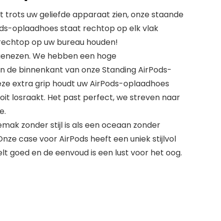
trots uw geliefde apparaat zien, onze staande
ds-oplaadhoes staat rechtop op elk vlak
 rechtop op uw bureau houden!
 genezen. We hebben een hoge
n de binnenkant van onze Standing AirPods-
eze extra grip houdt uw AirPods-oplaadhoes
oit losraakt. Het past perfect, we streven naar
e.
k zonder stijl is als een oceaan zonder
 Onze case voor AirPods heeft een uniek stijlvol
lt goed en de eenvoud is een lust voor het oog.