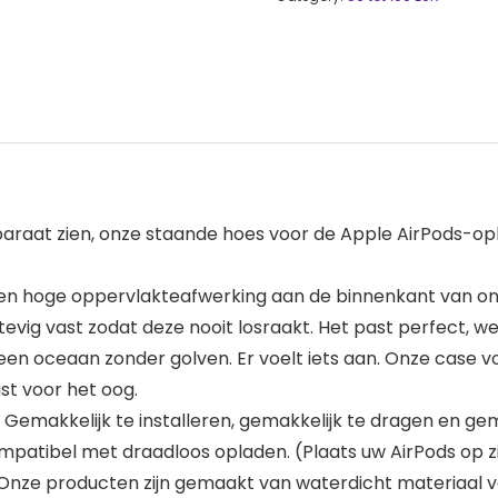
araat zien, onze staande hoes voor de Apple AirPods-opl
n hoge oppervlakteafwerking aan de binnenkant van on
vig vast zodat deze nooit losraakt. Het past perfect, we
en oceaan zonder golven. Er voelt iets aan. Onze case voo
st voor het oog.
kkelijk te installeren, gemakkelijk te dragen en gemak
atibel met draadloos opladen. (Plaats uw AirPods op zij
Onze producten zijn gemaakt van waterdicht materiaal v