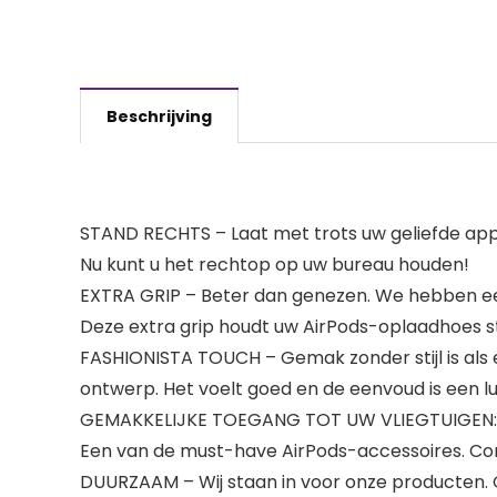
Beschrijving
STAND RECHTS – Laat met trots uw geliefde app
Nu kunt u het rechtop op uw bureau houden!
EXTRA GRIP – Beter dan genezen. We hebben ee
Deze extra grip houdt uw AirPods-oplaadhoes ste
FASHIONISTA TOUCH – Gemak zonder stijl is als e
ontwerp. Het voelt goed en de eenvoud is een lu
GEMAKKELIJKE TOEGANG TOT UW VLIEGTUIGEN: Gema
Een van de must-have AirPods-accessoires. Comp
DUURZAAM – Wij staan in voor onze producten. 