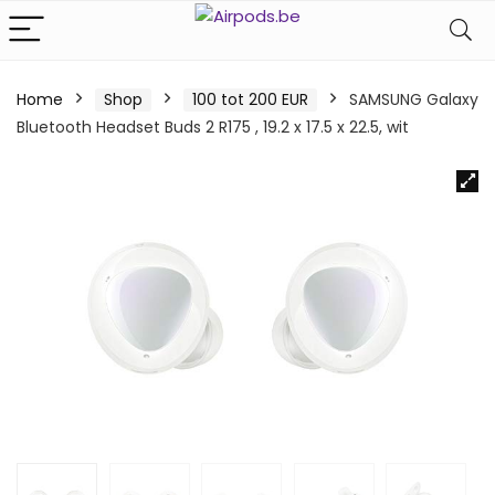
Home
Shop
100 tot 200 EUR
SAMSUNG Galaxy
Bluetooth Headset Buds 2 R175 , 19.2 x 17.5 x 22.5, wit