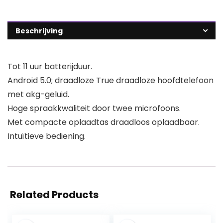
Beschrijving
Tot 11 uur batterijduur.
Android 5.0; draadloze True draadloze hoofdtelefoon
met akg-geluid.
Hoge spraakkwaliteit door twee microfoons.
Met compacte oplaadtas draadloos oplaadbaar.
Intuïtieve bediening.
Related Products