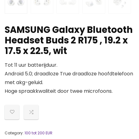
SAMSUNG Galaxy Bluetooth
Headset Buds 2 R175 , 19.2 x
17.5 x 22.5, wit
Tot 11 uur batterijduur.
Android 5.0; draadloze True draadloze hoofdtelefoon
met akg-geluid.
Hoge spraakkwaliteit door twee microfoons.
Category:
100 tot 200 EUR