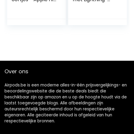
koptelefoonchip,
oplaadcase ​​​​​​​
Class 1 Bluetooth, 9
uur luisteren,
zweetbestendige
oortjes – Navy
Over ons
Airpods.be is een moderne alles-in-één prijsvergelijkings- en
beoordelingswebsite die de beste deals biedt die
beschikbaar zijn op amazon en u op de hoogte houdt via de
laatst toegevoegde blogs. Alle afbeeldingen zijn
auteursrechtelijk beschermd door hun respectievelijke
eigenaren. Alle geciteerde inhoud is afgeleid van hun
respectievelijke bronnen.