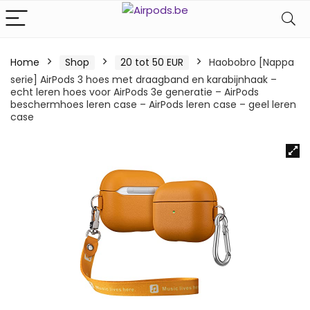
Home
Shop
20 tot 50 EUR
Haobobro [Nappa
serie] AirPods 3 hoes met draagband en karabijnhaak –
echt leren hoes voor AirPods 3e generatie – AirPods
beschermhoes leren case – AirPods leren case – geel leren
case