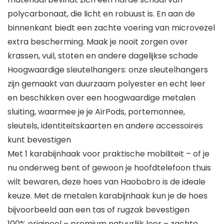
polycarbonaat, die licht en robuust is. En aan de
binnenkant biedt een zachte voering van microvezel
extra bescherming. Maak je nooit zorgen over
krassen, vuil, stoten en andere dagelijkse schade
Hoogwaardige sleutelhangers: onze sleutelhangers
zijn gemaakt van duurzaam polyester en echt leer
en beschikken over een hoogwaardige metalen
sluiting, waarmee je je AirPods, portemonnee,
sleutels, identiteitskaarten en andere accessoires
kunt bevestigen
Met 1 karabijnhaak voor praktische mobiliteit – of je
nu onderweg bent of gewoon je hoofdtelefoon thuis
wilt bewaren, deze hoes van Haobobro is de ideale
keuze. Met de metalen karabijnhaak kun je de hoes
bijvoorbeeld aan een tas of rugzak bevestigen
100% origineel – premium natuurlijk leer – zachte