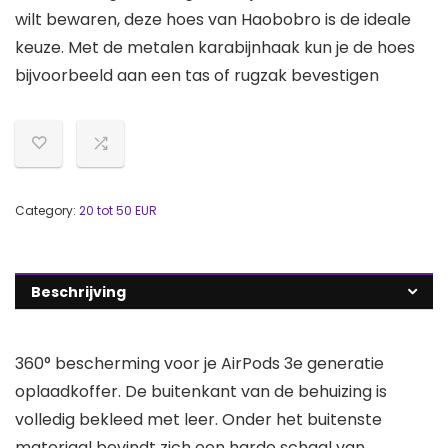
wilt bewaren, deze hoes van Haobobro is de ideale
keuze. Met de metalen karabijnhaak kun je de hoes
bijvoorbeeld aan een tas of rugzak bevestigen
Category:
20 tot 50 EUR
Beschrijving
360° bescherming voor je AirPods 3e generatie
oplaadkoffer. De buitenkant van de behuizing is
volledig bekleed met leer. Onder het buitenste
materiaal bevindt zich een harde schaal van