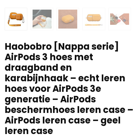
Haobobro [Nappa serie]
AirPods 3 hoes met
draagband en
karabijnhaak – echt leren
hoes voor AirPods 3e
generatie – AirPods
beschermhoes leren case –
AirPods leren case – geel
leren case