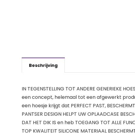
Beschrijving
IN TEGENSTELLING TOT ANDERE GENERIEKE HOESJES
een concept, helemaal tot een afgewerkt produ
een hoesje krijgt dat PERFECT PAST, BESCHERM
PANTSER DESIGN HELPT UW OPLAADCASE BESCHE
DAT HET DIK IS en heb TOEGANG TOT ALLE FUN
TOP KWALITEIT SILICONE MATERIAAL BESCHERMT UW