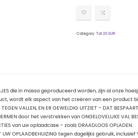
Category:
Tot 20 EUR
 die in massa geproduceerd worden, zijn al onze hoesj
ct, wordt elk aspect van het creëren van een product b
T TEGEN VALLEN, EN ER GEWELDIG UITZIET – DAT BESPAART
RMEN door het verstrekken van ONGELOVELIJKE VAL B
CTIES van uw oplaadcase – zoals DRAADLOOS OPLADEN.
 OPLAADBEHUIZING tegen dagelijks gebruik, inclusief VUI