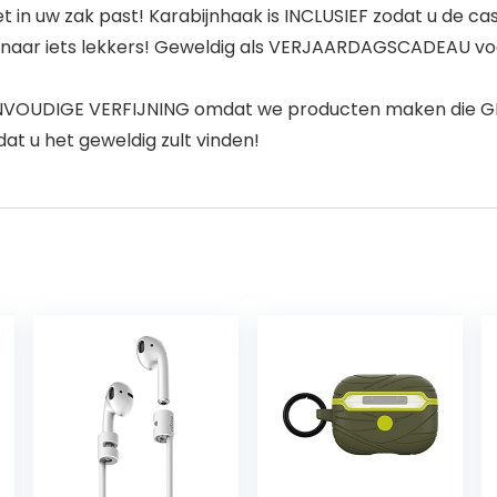
in uw zak past! Karabijnhaak is INCLUSIEF zodat u de cas
naar iets lekkers! Geweldig als VERJAARDAGSCADEAU voo
ENVOUDIGE VERFIJNING omdat we producten maken die GE
at u het geweldig zult vinden!