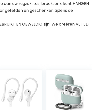
e aan uw rugzak, tas, broek, enz. kunt HANGEN
r geliefden en geschenken tijdens de
BRUIKT EN GEWELDIG zijn! We creëren ALTIJD