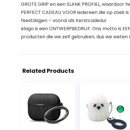
GROTE GRIP en een SLANK PROFIEL, waardoor het 
PERFECT CADEAU VOOR iedereen die op zoek is 
feestdagen – vooral als Kerstcadeau!
elago is een ONTWERPBEDRIJF. Ons motto is E
producten die we zelf gebruiken, dus we weten d
Related Products