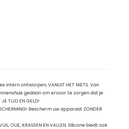
es intern ontworpen, VANUIT HET NIETS. Van
innenshuis gedaan om ervoor te zorgen dat je
 JE TIJD EN GELD!
ESCHERMING! Bescherm uw apparaat ZONDER
L, OLIE, KRASSEN EN VALLEN. Silicone biedt ook