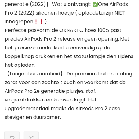
generatie (2022)】 Wat u ontvangt:
One AirPods
Pro 2 (2022) siliconen hoesje ( oplaadetui zijn NIET
inbegrepen
).
Perfecte pasvorm: de ORNARTO hoes 100% past
precies AirPods Pro 2 release en geen opening. Met
het precieze model kunt u eenvoudig op de
koppelknop drukken en het statuslampje zien tijdens
het opladen.
【Lange duurzaamheid】 De premium buitencoating
zorgt voor een zachte t ouch en voorkomt dat de
AirPods Pro 2e generatie pluisjes, stof,
vingerafdrukken en krassen krijgt. Het
upgrademateriaal maakt de AirPods Pro 2 case
steviger en duurzamer.