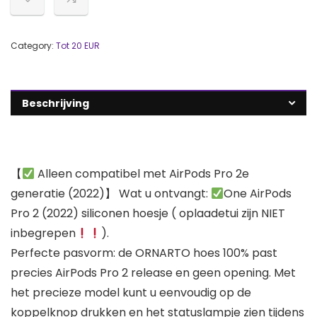
Category:
Tot 20 EUR
Beschrijving
【
Alleen compatibel met AirPods Pro 2e
generatie (2022)】 Wat u ontvangt:
One AirPods
Pro 2 (2022) siliconen hoesje ( oplaadetui zijn NIET
inbegrepen
).
Perfecte pasvorm: de ORNARTO hoes 100% past
precies AirPods Pro 2 release en geen opening. Met
het precieze model kunt u eenvoudig op de
koppelknop drukken en het statuslampje zien tijdens