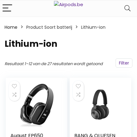
Home
Product Soort batterij
‎Lithium-ion
‎Lithium-ion
Filter
Resultaat 1–12 van de 27 resultaten wordt getoond
August EP650
BANG & OLUFSEN