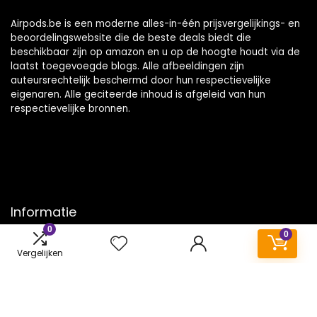
Airpods.be is een moderne alles-in-één prijsvergelijkings- en
beoordelingswebsite die de beste deals biedt die
beschikbaar zijn op amazon en u op de hoogte houdt via de
laatst toegevoegde blogs. Alle afbeeldingen zijn
auteursrechtelijk beschermd door hun respectievelijke
eigenaren. Alle geciteerde inhoud is afgeleid van hun
respectievelijke bronnen.
Informatie
0
0
Contact
Vergelijken
Klantenservice
Over ons
Onze webshops