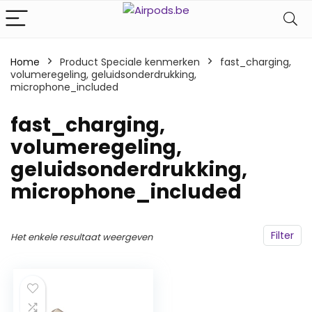
Home
Product Speciale kenmerken
‎fast_charging,
volumeregeling, geluidsonderdrukking,
microphone_included
‎fast_charging,
volumeregeling,
geluidsonderdrukking,
microphone_included
Filter
Het enkele resultaat weergeven