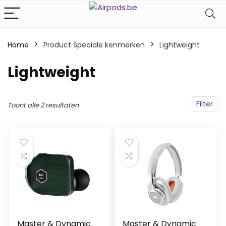
Home
Product Speciale kenmerken
‎Lightweight
‎Lightweight
Filter
Toont alle 2 resultaten
Master & Dynamic
Master & Dynamic