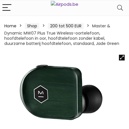
Home
Shop
200 tot 500 EUR
Master &
Dynamic MW07 Plus True Wireless-oortelefoon,
hoofdtelefoon in oor, hoofdtelefoon zonder kabel,
duurzame batterij hoofdtelefoon, standaard, Jade Green