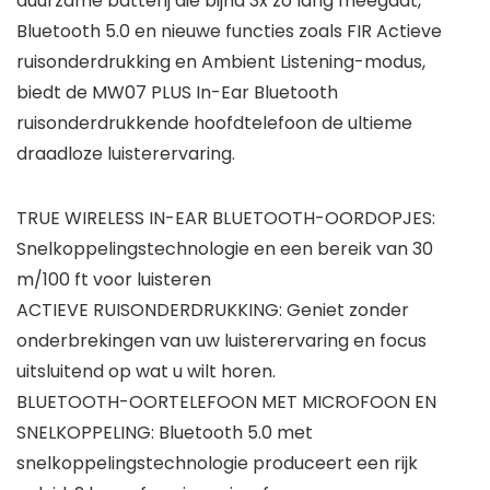
duurzame batterij die bijna 3x zo lang meegaat,
Bluetooth 5.0 en nieuwe functies zoals FIR Actieve
ruisonderdrukking en Ambient Listening-modus,
biedt de MW07 PLUS In-Ear Bluetooth
ruisonderdrukkende hoofdtelefoon de ultieme
draadloze luisterervaring.
TRUE WIRELESS IN-EAR BLUETOOTH-OORDOPJES:
Snelkoppelingstechnologie en een bereik van 30
m/100 ft voor luisteren
ACTIEVE RUISONDERDRUKKING: Geniet zonder
onderbrekingen van uw luisterervaring en focus
uitsluitend op wat u wilt horen.
BLUETOOTH-OORTELEFOON MET MICROFOON EN
SNELKOPPELING: Bluetooth 5.0 met
snelkoppelingstechnologie produceert een rijk