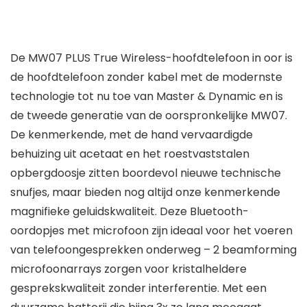
De MW07 PLUS True Wireless-hoofdtelefoon in oor is
de hoofdtelefoon zonder kabel met de modernste
technologie tot nu toe van Master & Dynamic en is
de tweede generatie van de oorspronkelijke MW07.
De kenmerkende, met de hand vervaardigde
behuizing uit acetaat en het roestvaststalen
opbergdoosje zitten boordevol nieuwe technische
snufjes, maar bieden nog altijd onze kenmerkende
magnifieke geluidskwaliteit. Deze Bluetooth-
oordopjes met microfoon zijn ideaal voor het voeren
van telefoongesprekken onderweg – 2 beamforming
microfoonarrays zorgen voor kristalheldere
gesprekskwaliteit zonder interferentie. Met een