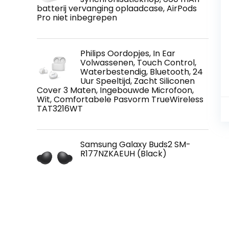
batterij vervanging oplaadcase, AirPods
Pro niet inbegrepen
Philips Oordopjes, In Ear
Volwassenen, Touch Control,
Waterbestendig, Bluetooth, 24
Uur Speeltijd, Zacht Siliconen
Cover 3 Maten, Ingebouwde Microfoon,
Wit, Comfortabele Pasvorm TrueWireless
TAT3216WT
Samsung Galaxy Buds2 SM-
R177NZKAEUH (Black)