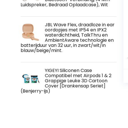
Luidspreker, Bedraad Oplaadcase), Wit
JBL Wave Flex, draadloze in ear
oordopjes met IP54 en IPX2
waterdichtheid, TalkThru en
AmbientAware technologie en
batterijduur van 32 uur, in zwart/wit/in
blauw/beige/mint.
YIGEYI Siliconen Case
Compatibel met Airpods 1 & 2
Grappige Leuke 3D Cartoon
Cover [Drankensap Seriet]
(Benjerry-ijs)